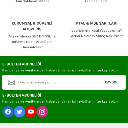
Ürün Satılmamaktadır
Kapıda Ödeme
KURUMSAL & GÜVENLİ
İPTAL & İADE ŞARTLARI
ALIŞVERİŞ
İade İşlemini Nasıl Yapacaksınız?
Şartlar Nelerdir? Süreç Nasıl İşler?
Alışverişleriniz 256 BİT SSL ile
korunmaktadır. Artık Daha
Güvendesiniz
E-BÜLTEN ABONELİĞİ
Kampanya ve yeniliklerden haberdar olmak için e-bültenimize kayıt olun.
KAYDOL
E-BÜLTEN ABONELİĞİ
Kampanya ve yeniliklerden haberdar olmak için e-bültenimize kayıt olun.