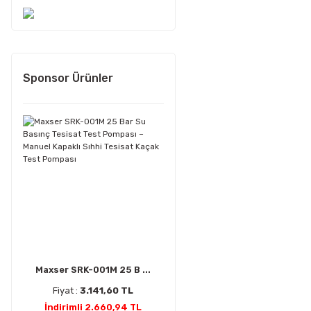
Sponsor Ürünler
Maxser SRK-001M 25 B ...
Fiyat :
3.141,60 TL
İndirimli 2.660,94 TL