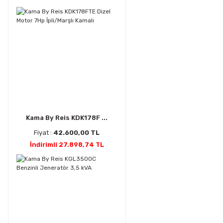
Kama By Reis KDK178F ...
Fiyat :
42.600,00 TL
İndirimli 27.898,74 TL