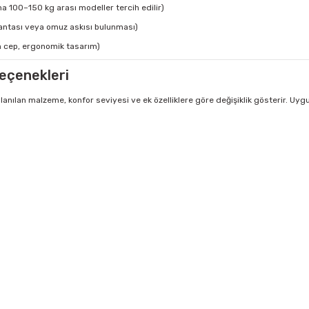
a 100–150 kg arası modeller tercih edilir)
antası veya omuz askısı bulunması)
n cep, ergonomik tasarım)
eçenekleri
lanılan malzeme, konfor seviyesi ve ek özelliklere göre değişiklik gösterir. Uy