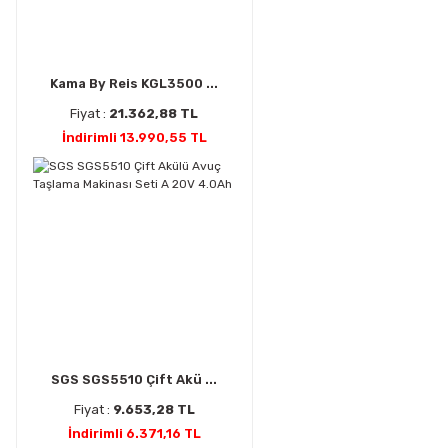
Kama By Reis KGL3500 ...
Fiyat :
21.362,88 TL
İndirimli 13.990,55 TL
SGS SGS5510 Çift Akü ...
Fiyat :
9.653,28 TL
İndirimli 6.371,16 TL