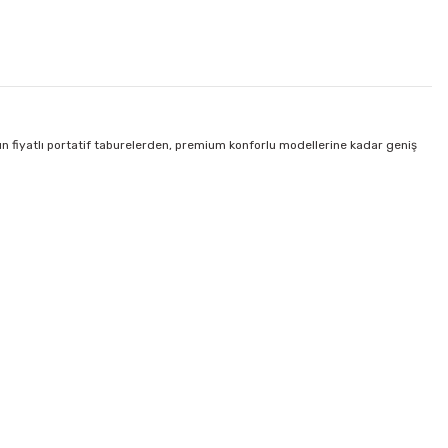
gun fiyatlı portatif taburelerden, premium konforlu modellerine kadar geniş