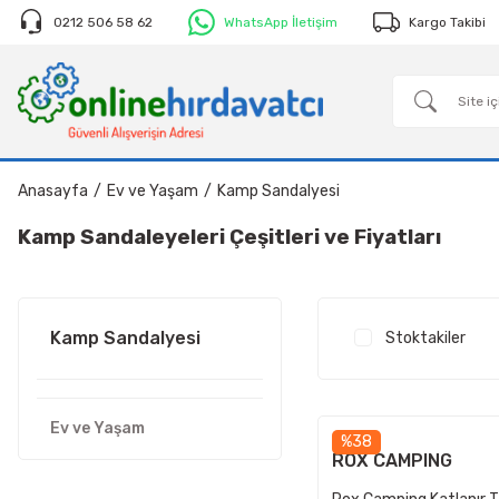
0212 506 58 62
WhatsApp İletişim
Kargo Takibi
Anasayfa
Ev ve Yaşam
Kamp Sandalyesi
Kamp Sandaleyeleri Çeşitleri ve Fiyatları
Kamp Sandalyesi
Stoktakiler
Ev ve Yaşam
%38
ROX CAMPING