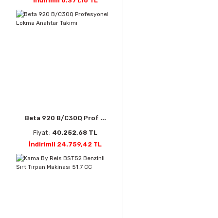
İndirimli 6.371,16 TL
Beta 920 B/C30Q Prof ...
Fiyat :
40.252,68 TL
İndirimli 24.759,42 TL