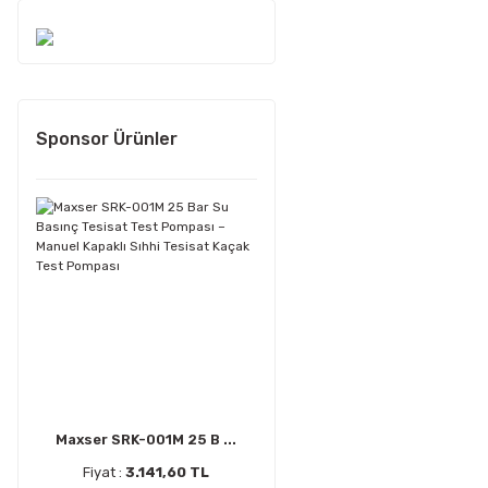
Sponsor Ürünler
Maxser SRK-001M 25 B ...
Fiyat :
3.141,60 TL