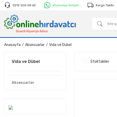
0212 506 58 62
WhatsApp İletişim
Kargo Takibi
Anasayfa
Aksesuarlar
Vida ve Dübel
Vida ve Dübel
Stoktakiler
Aksesuarlar