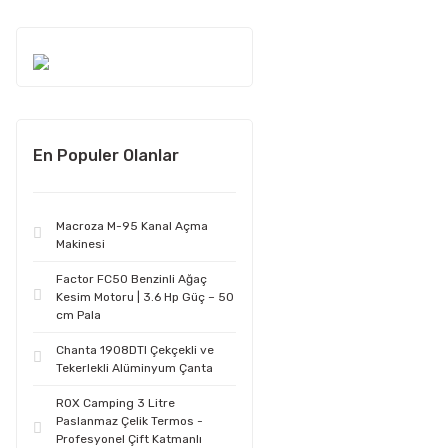
En Populer Olanlar
Macroza M-95 Kanal Açma
Makinesi
Factor FC50 Benzinli Ağaç
Kesim Motoru | 3.6 Hp Güç – 50
cm Pala
Chanta 1908DTI Çekçekli ve
Tekerlekli Alüminyum Çanta
ROX Camping 3 Litre
Paslanmaz Çelik Termos -
Profesyonel Çift Katmanlı