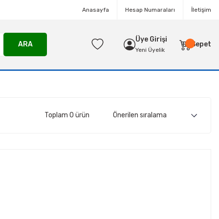
Anasayfa
Hesap Numaraları
İletişim
Üye Girişi
ARA
Sepet
Yeni Üyelik
Toplam 0 ürün