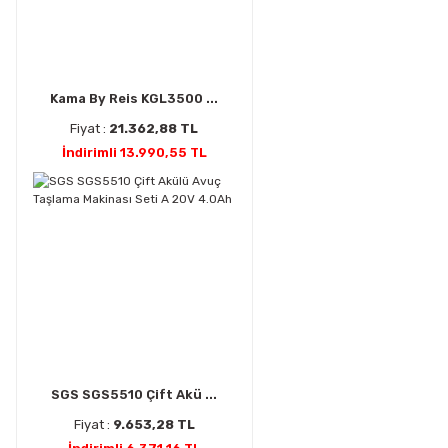
Kama By Reis KGL3500 ...
Fiyat :
21.362,88 TL
İndirimli 13.990,55 TL
SGS SGS5510 Çift Akü ...
Fiyat :
9.653,28 TL