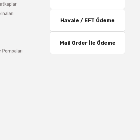
atkaplar
inaları
Havale / EFT Ödeme
Mail Order İle Ödeme
r Pompaları