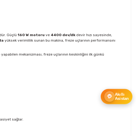
mdür. Güçlü
160 W motoru
ve
4400 dev/dk
devir hızı sayesinde,
da
yüksek verimlilik sunan bu makina, freze uçlarının performansını
yapabilen mekanizması, freze uçlarının keskinliğini ilk günkü
Akıllı
Asistan
asiyet sağlar.