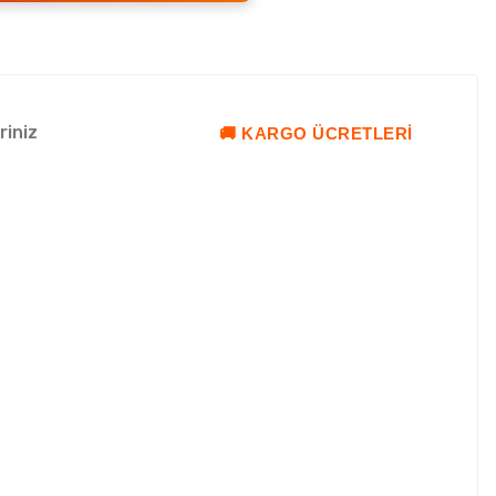
riniz
🚚 KARGO ÜCRETLERI