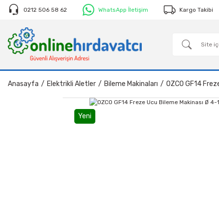
0212 506 58 62
WhatsApp İletişim
Kargo Takibi
Anasayfa
Elektrikli Aletler
Bileme Makinaları
OZCO GF14 Freze
Yeni