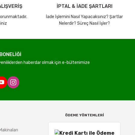
LIŞVERİŞ
İPTAL & İADE ŞARTLARI
 korunmaktadır.
İade İşlemini Nasıl Yapacaksınız? Şartlar
iniz
Nelerdir? Süreç Nasıl İşler?
BONELİĞİ
niliklerden haberdar olmak için e-bültenimize
ÖDEME YÖNTEMLERİ
Makinaları