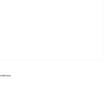
ebilirsiniz.
makinası