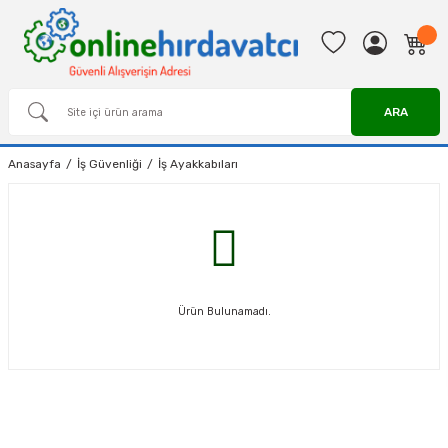
ARA
Anasayfa
İş Güvenliği
İş Ayakkabıları
Ürün Bulunamadı.