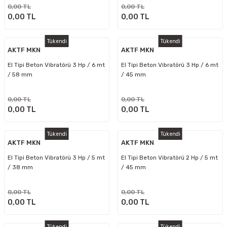
0,00 TL
0,00 TL
0,00 TL
0,00 TL
Tükendi
Tükendi
AKTF MKN
AKTF MKN
El Tipi Beton Vibratörü 3 Hp / 6 mt
El Tipi Beton Vibratörü 3 Hp / 6 mt
/ 58 mm
/ 45 mm
0,00 TL
0,00 TL
0,00 TL
0,00 TL
Tükendi
Tükendi
AKTF MKN
AKTF MKN
El Tipi Beton Vibratörü 3 Hp / 5 mt
El Tipi Beton Vibratörü 2 Hp / 5 mt
/ 38 mm
/ 45 mm
0,00 TL
0,00 TL
0,00 TL
0,00 TL
Tükendi
Tükendi