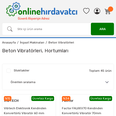
ARA
Anasayfa
İnşaat Makinaları
Beton Vibratörleri
Beton Vibratörleri, Hortumları
Stoktakiler
Toplam 45 ürün
%15
Ücretsiz Kargo
%34
Ücretsiz Kargo
VİBTECH
Factor
Vibtech Elektronik Kendinden
Factor FALKKV70 Kendinden
Konvertörlü Vibratör 60 mm
Konvertörlü Vibratör 70mm