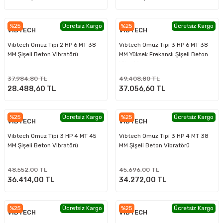
%25
Ücretsiz Kargo
%25
Ücretsiz Kargo
VİBTECH
VİBTECH
Vibtech Omuz Tipi 2 HP 6 MT 38
Vibtech Omuz Tipi 3 HP 6 MT 38
MM Şişeli Beton Vibratörü
MM Yüksek Frekanslı Şişeli Beton
Vibratör
37.984,80 TL
49.408,80 TL
28.488,60 TL
37.056,60 TL
%25
Ücretsiz Kargo
%25
Ücretsiz Kargo
VİBTECH
VİBTECH
Vibtech Omuz Tipi 3 HP 4 MT 45
Vibtech Omuz Tipi 3 HP 4 MT 38
MM Şişeli Beton Vibratörü
MM Şişeli Beton Vibratörü
48.552,00 TL
45.696,00 TL
36.414,00 TL
34.272,00 TL
%25
Ücretsiz Kargo
%25
Ücretsiz Kargo
VİBTECH
VİBTECH