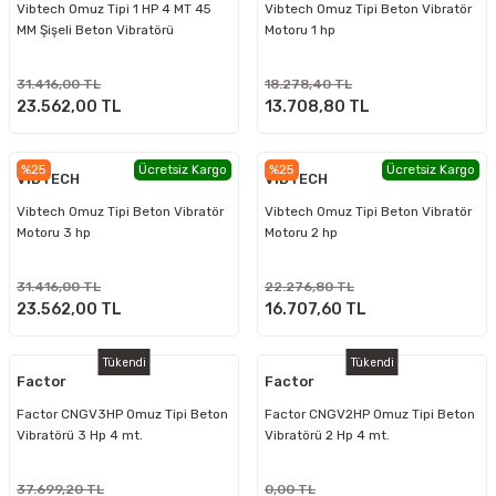
Vibtech Omuz Tipi 1 HP 4 MT 45
Vibtech Omuz Tipi Beton Vibratör
MM Şişeli Beton Vibratörü
Motoru 1 hp
31.416,00 TL
18.278,40 TL
23.562,00 TL
13.708,80 TL
%25
Ücretsiz Kargo
%25
Ücretsiz Kargo
VİBTECH
VİBTECH
Vibtech Omuz Tipi Beton Vibratör
Vibtech Omuz Tipi Beton Vibratör
Motoru 3 hp
Motoru 2 hp
31.416,00 TL
22.276,80 TL
23.562,00 TL
16.707,60 TL
Tükendi
Tükendi
Factor
Factor
Factor CNGV3HP Omuz Tipi Beton
Factor CNGV2HP Omuz Tipi Beton
Vibratörü 3 Hp 4 mt.
Vibratörü 2 Hp 4 mt.
37.699,20 TL
0,00 TL