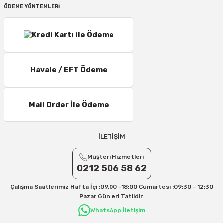
ÖDEME YÖNTEMLERİ
Havale / EFT Ödeme
Mail Order İle Ödeme
İLETİŞİM
Müşteri Hizmetleri
0212 506 58 62
Çalışma Saatlerimiz Hafta İçi :09,00 -18:00 Cumartesi :09:30 - 12:30
Pazar Günleri Tatildir.
WhatsApp İletişim