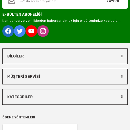
KAYDOL
E-BÜLTEN ABONELİĞİ
Kampanya ve yeniliklerden haberdar olmak için e-bültenimize kayıt olun.
BİLGİLER
MÜŞTERİ SERVİSİ
KATEGORİLER
ÖDEME YÖNTEMLERİ