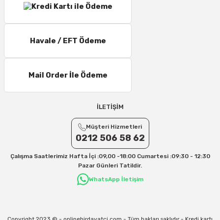
Havale / EFT Ödeme
Mail Order İle Ödeme
İLETİŞİM
Müşteri Hizmetleri
0212 506 58 62
Çalışma Saatlerimiz Hafta İçi :09,00 -18:00 Cumartesi :09:30 - 12:30
Pazar Günleri Tatildir.
WhatsApp İletişim
Copyright 2023 © - onlinehirdavatci.com - Tüm hakları saklıdır - Kredi kartı