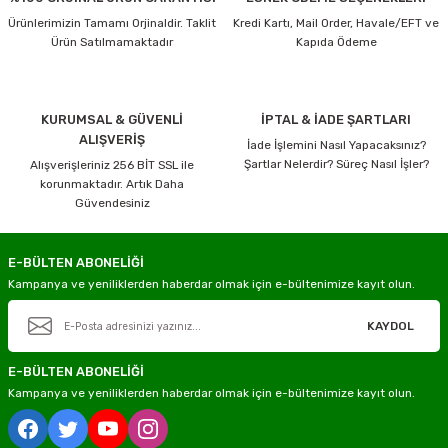
Ürünlerimizin Tamamı Orjinaldir. Taklit
Kredi Kartı, Mail Order, Havale/EFT ve
Ürün Satılmamaktadır
Kapıda Ödeme
KURUMSAL & GÜVENLİ
İPTAL & İADE ŞARTLARI
ALIŞVERİŞ
İade İşlemini Nasıl Yapacaksınız?
Şartlar Nelerdir? Süreç Nasıl İşler?
Alışverişleriniz 256 BİT SSL ile
korunmaktadır. Artık Daha
Güvendesiniz
E-BÜLTEN ABONELİĞİ
Kampanya ve yeniliklerden haberdar olmak için e-bültenimize kayıt olun.
KAYDOL
E-BÜLTEN ABONELİĞİ
Kampanya ve yeniliklerden haberdar olmak için e-bültenimize kayıt olun.