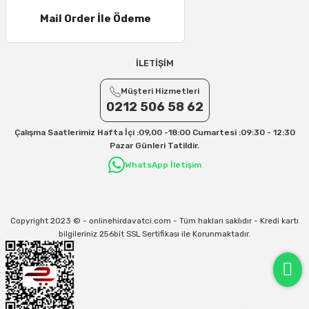
Mail Order İle Ödeme
İLETİŞİM
Müşteri Hizmetleri
0212 506 58 62
Çalışma Saatlerimiz Hafta İçi :09,00 -18:00 Cumartesi :09:30 - 12:30
Pazar Günleri Tatildir.
WhatsApp İletişim
Copyright 2023 © - onlinehirdavatci.com - Tüm hakları saklıdır - Kredi kartı
bilgileriniz 256bit SSL Sertifikası ile Korunmaktadır.