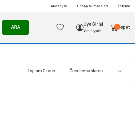
Anasayfa
Hesap Numaraları
İletişim
Üye Girişi
ARA
Sepet
Yeni Üyelik
Toplam 0 ürün