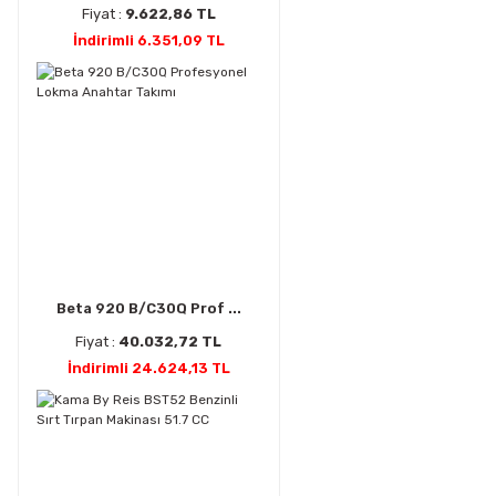
Fiyat :
9.622,86 TL
İndirimli 6.351,09 TL
Beta 920 B/C30Q Prof ...
Fiyat :
40.032,72 TL
İndirimli 24.624,13 TL