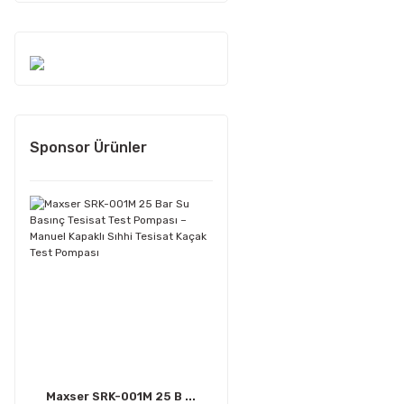
Sponsor Ürünler
Maxser SRK-001M 25 B ...