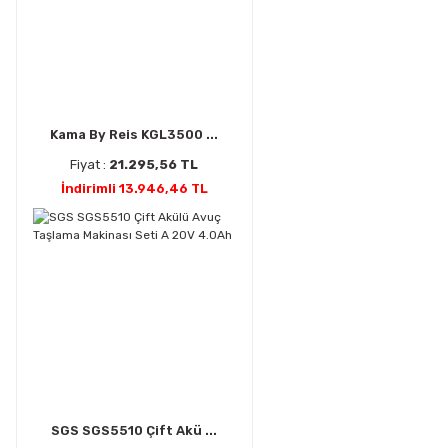
Kama By Reis KGL3500 ...
Fiyat :
21.295,56 TL
İndirimli 13.946,46 TL
SGS SGS5510 Çift Akü ...