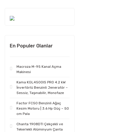
En Populer Olanlar
Macroza M-95 Kanal Açma
Makinesi
Kama KGL4500IS PRO 4.2 kW
İnvertörlü Benzinli Jeneratör –
Sessiz, Taşınabilir, Monofaze
Factor FC50 Benzinli Ağaç
Kesim Motoru | 3.6 Hp Güç – 50
cm Pala
Chanta 1908DTI Çekçekli ve
Tekerlekli Alüminyum Çanta