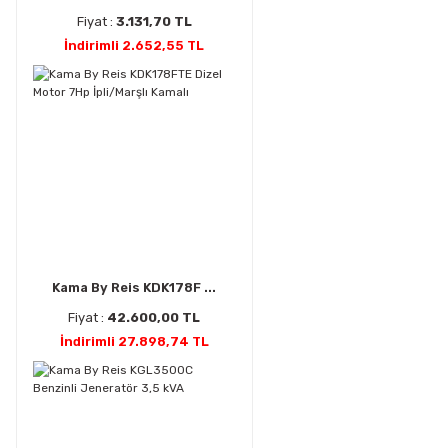
Fiyat :
3.131,70 TL
İndirimli 2.652,55 TL
Kama By Reis KDK178F ...
Fiyat :
42.600,00 TL
İndirimli 27.898,74 TL