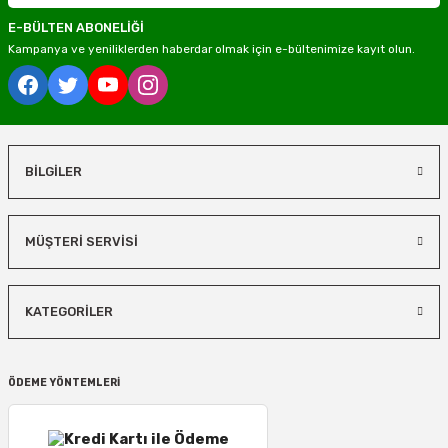
E-BÜLTEN ABONELİĞİ
Kampanya ve yeniliklerden haberdar olmak için e-bültenimize kayıt olun.
BİLGİLER
MÜŞTERİ SERVİSİ
KATEGORİLER
ÖDEME YÖNTEMLERİ