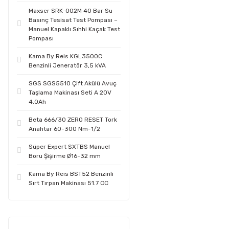
Maxser SRK-002M 40 Bar Su
Basınç Tesisat Test Pompası –
Manuel Kapaklı Sıhhi Kaçak Test
Pompası
Kama By Reis KGL3500C
Benzinli Jeneratör 3,5 kVA
SGS SGS5510 Çift Akülü Avuç
Taşlama Makinası Seti A 20V
4.0Ah
Beta 666/30 ZERO RESET Tork
Anahtar 60-300 Nm-1/2
Süper Expert SXTBS Manuel
Boru Şişirme Ø16-32 mm
Kama By Reis BST52 Benzinli
Sırt Tırpan Makinası 51.7 CC