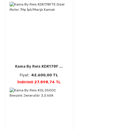
Kama By Reis KDK178F ...
Fiyat :
42.600,00 TL
İndirimli 27.898,74 TL