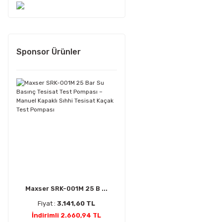
Sponsor Ürünler
Maxser SRK-001M 25 B ...
Fiyat :
3.141,60 TL
İndirimli 2.660,94 TL