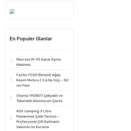
En Populer Olanlar
Macroza M-95 Kanal Açma
Makinesi
Factor FC50 Benzinli Ağaç
Kesim Motoru | 3.6 Hp Güç – 50
cm Pala
Chanta 1908DTI Çekçekli ve
Tekerlekli Alüminyum Çanta
ROX Camping 3 Litre
Paslanmaz Çelik Termos -
Profesyonel Çift Katmanlı
Vakumlu Isı Koruma