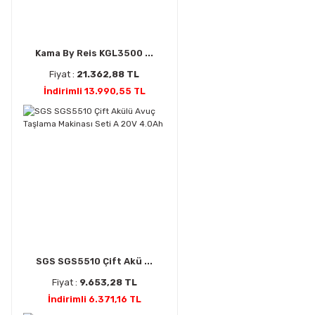
Kama By Reis KGL3500 ...
Fiyat :
21.362,88 TL
İndirimli 13.990,55 TL
SGS SGS5510 Çift Akü ...
Fiyat :
9.653,28 TL
İndirimli 6.371,16 TL