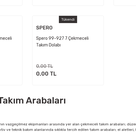
Tükendi
SPERO
meceli
Spero 99-927 7 Çekmeceli
Takım Dolabı
0,00 TL
0,00 TL
Takım Arabaları
nın vazgeçilmez ekipmanları arasında yer alan çekmeceli takım arabaları; düzenl
iv ve teknik bakım alanlarında sıklıkla tercih edilen takım arabaları; el aletleri,