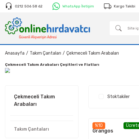
0212 506 58 62
WhatsApp İletişim
Kargo Takibi
Anasayfa
Takım Çantaları
Çekmeceli Takım Arabaları
Çekmeceli Takım Arabaları Çeşitleri ve Fiatları
Çekmeceli Takım
Stoktakiler
Arabaları
%10
Ücrets
Takım Çantaları
Grangos