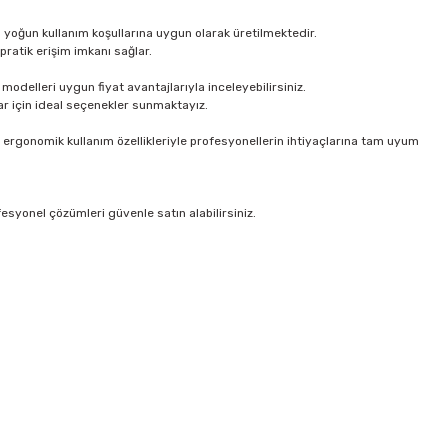
ı; yoğun kullanım koşullarına uygun olarak üretilmektedir.
pratik erişim imkanı sağlar.
odelleri uygun fiyat avantajlarıyla inceleyebilirsiniz.
ar için ideal seçenekler sunmaktayız.
e ergonomik kullanım özellikleriyle profesyonellerin ihtiyaçlarına tam uyum
esyonel çözümleri güvenle satın alabilirsiniz.