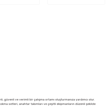
i, güvenli ve verimli bir çalışma ortamı oluşturmanıza yardımcı olur.
 lokma setleri, anahtar takımları ve çeşitli ekipmanların düzenli şekilde