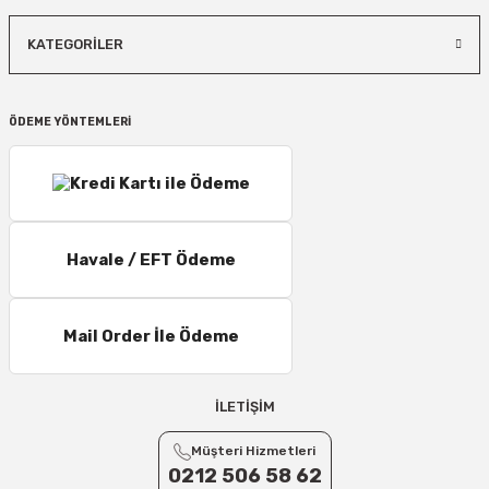
KATEGORİLER
ÖDEME YÖNTEMLERİ
Havale / EFT Ödeme
Mail Order İle Ödeme
İLETİŞİM
Müşteri Hizmetleri
0212 506 58 62