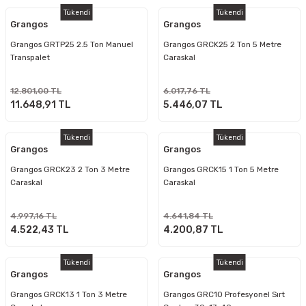
Tükendi
Tükendi
Grangos
Grangos
Grangos GRTP25 2.5 Ton Manuel
Grangos GRCK25 2 Ton 5 Metre
Transpalet
Caraskal
12.801,00 TL
6.017,76 TL
11.648,91 TL
5.446,07 TL
Tükendi
Tükendi
Grangos
Grangos
Grangos GRCK23 2 Ton 3 Metre
Grangos GRCK15 1 Ton 5 Metre
Caraskal
Caraskal
4.997,16 TL
4.641,84 TL
4.522,43 TL
4.200,87 TL
Tükendi
Tükendi
Grangos
Grangos
Grangos GRCK13 1 Ton 3 Metre
Grangos GRC10 Profesyonel Sırt