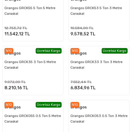
Grangos GRCK55 5 Ton 5 Metre
Grangos GRCK53 5 Ton 3 Metre
Caraskal
Caraskal
12.753,72 TL
10.584,00 TL
11.542,12 TL
9.578,52 TL
%10
Ücretsiz Kargo
%10
Ücretsiz Kargo
Grangos
Grangos
Grangos GRCK35 3 Ton 5 Metre
Grangos GRCK33 3 Ton 3 Metre
Caraskal
Caraskal
9.072,00 TL
7.552,44 TL
8.210,16 TL
6.834,96 TL
%10
Ücretsiz Kargo
%10
Grangos
Grangos
Grangos GRCK055 0.5 Ton 5 Metre
Grangos GRCK053 0.5 Ton 3 Metre
Caraskal
Caraskal