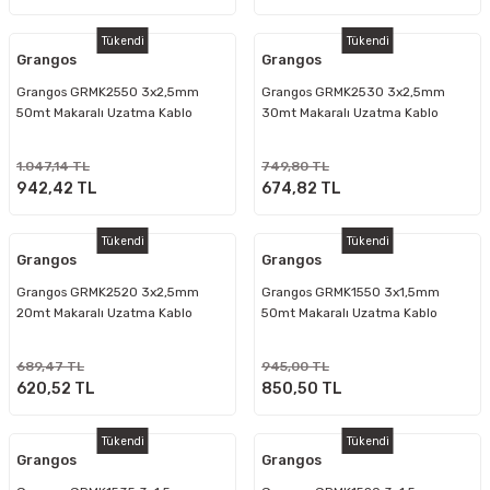
Tükendi
Tükendi
Grangos
Grangos
Grangos GRMK2550 3x2,5mm
Grangos GRMK2530 3x2,5mm
50mt Makaralı Uzatma Kablo
30mt Makaralı Uzatma Kablo
1.047,14 TL
749,80 TL
942,42 TL
674,82 TL
Tükendi
Tükendi
Grangos
Grangos
Grangos GRMK2520 3x2,5mm
Grangos GRMK1550 3x1,5mm
20mt Makaralı Uzatma Kablo
50mt Makaralı Uzatma Kablo
689,47 TL
945,00 TL
620,52 TL
850,50 TL
Tükendi
Tükendi
Grangos
Grangos