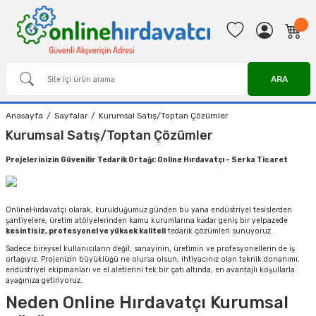
ARA
Anasayfa
Sayfalar
Kurumsal Satış/Toptan Çözümler
Kurumsal Satış/Toptan Çözümler
Projelerinizin Güvenilir Tedarik Ortağı: Online Hırdavatçı - Serka Ticaret
OnlineHırdavatçı olarak, kurulduğumuz günden bu yana endüstriyel tesislerden
şantiyelere, üretim atölyelerinden kamu kurumlarına kadar geniş bir yelpazede
kesintisiz, profesyonel ve yüksek kaliteli
tedarik çözümleri sunuyoruz.
Sadece bireysel kullanıcıların değil; sanayinin, üretimin ve profesyonellerin de iş
ortağıyız. Projenizin büyüklüğü ne olursa olsun, ihtiyacınız olan teknik donanımı,
endüstriyel ekipmanları ve el aletlerini tek bir çatı altında, en avantajlı koşullarla
ayağınıza getiriyoruz.
Neden Online Hırdavatçı Kurumsal