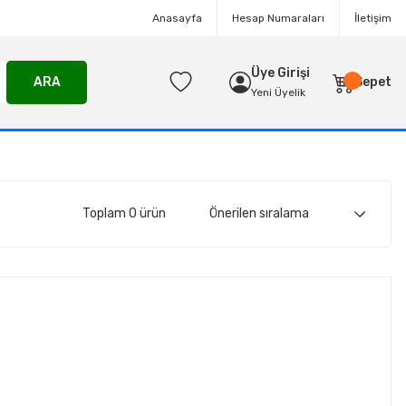
Anasayfa
Hesap Numaraları
İletişim
Üye Girişi
ARA
Sepet
Yeni Üyelik
Toplam 0 ürün