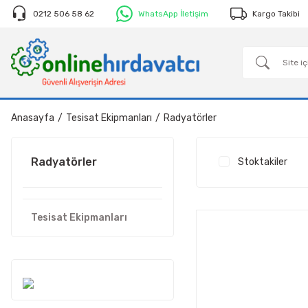
0212 506 58 62
WhatsApp İletişim
Kargo Takibi
Anasayfa
Tesisat Ekipmanları
Radyatörler
Radyatörler
Stoktakiler
Tesisat Ekipmanları