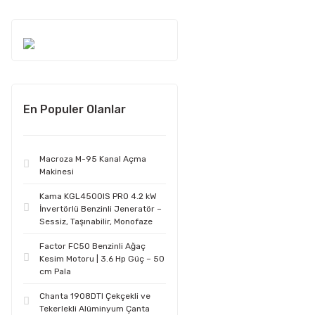
En Populer Olanlar
Macroza M-95 Kanal Açma
Makinesi
Kama KGL4500IS PRO 4.2 kW
İnvertörlü Benzinli Jeneratör –
Sessiz, Taşınabilir, Monofaze
Factor FC50 Benzinli Ağaç
Kesim Motoru | 3.6 Hp Güç – 50
cm Pala
Chanta 1908DTI Çekçekli ve
Tekerlekli Alüminyum Çanta