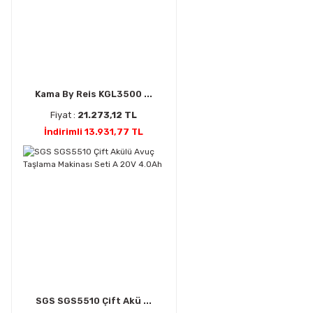
Kama By Reis KGL3500 ...
Fiyat :
21.273,12 TL
İndirimli 13.931,77 TL
SGS SGS5510 Çift Akü ...