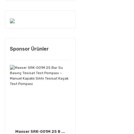
Sponsor Ürünler
Maxser SRK-001M 25 B ...