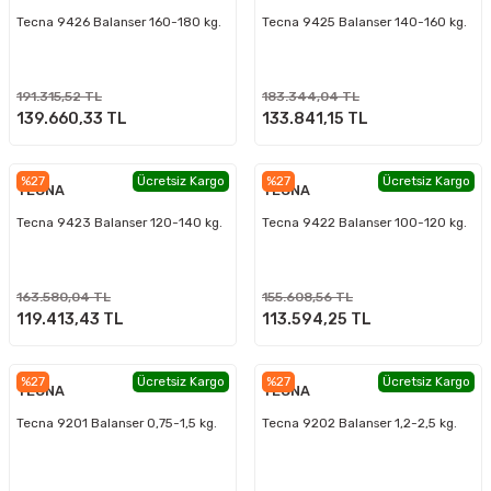
Tecna 9426 Balanser 160-180 kg.
Tecna 9425 Balanser 140-160 kg.
191.315,52 TL
183.344,04 TL
139.660,33 TL
133.841,15 TL
%27
Ücretsiz Kargo
%27
Ücretsiz Kargo
TECNA
TECNA
Tecna 9423 Balanser 120-140 kg.
Tecna 9422 Balanser 100-120 kg.
163.580,04 TL
155.608,56 TL
119.413,43 TL
113.594,25 TL
%27
Ücretsiz Kargo
%27
Ücretsiz Kargo
TECNA
TECNA
Tecna 9201 Balanser 0,75-1,5 kg.
Tecna 9202 Balanser 1,2-2,5 kg.