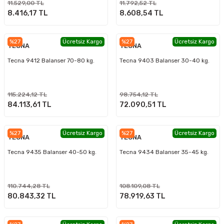
11.529,00 TL
11.792,52 TL
8.416,17 TL
8.608,54 TL
%27
Ücretsiz Kargo
%27
Ücretsiz Kargo
TECNA
TECNA
Tecna 9412 Balanser 70-80 kg.
Tecna 9403 Balanser 30-40 kg.
115.224,12 TL
98.754,12 TL
84.113,61 TL
72.090,51 TL
%27
Ücretsiz Kargo
%27
Ücretsiz Kargo
TECNA
TECNA
Tecna 9435 Balanser 40-50 kg.
Tecna 9434 Balanser 35-45 kg.
110.744,28 TL
108.109,08 TL
80.843,32 TL
78.919,63 TL