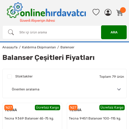
ARA
Anasayfa
Kaldırma Ekipmanları
Balenser
Balanser Çeşitleri Fiyatları
Stoktakiler
Toplam 79 ürün
%27
Ücretsiz Kargo
%27
Ücretsiz Kargo
TECNA
TECNA
Tecna 9369 Balanser 65-75 kg.
Tecna 9451 Balanser 100-115 kg.