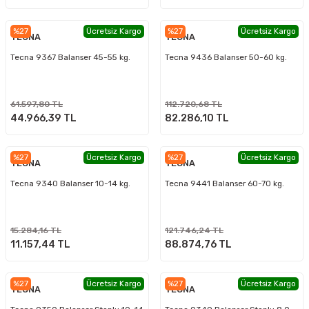
%27
Ücretsiz Kargo
%27
Ücretsiz Kargo
TECNA
TECNA
Tecna 9367 Balanser 45-55 kg.
Tecna 9436 Balanser 50-60 kg.
61.597,80 TL
112.720,68 TL
44.966,39 TL
82.286,10 TL
%27
Ücretsiz Kargo
%27
Ücretsiz Kargo
TECNA
TECNA
Tecna 9340 Balanser 10-14 kg.
Tecna 9441 Balanser 60-70 kg.
15.284,16 TL
121.746,24 TL
11.157,44 TL
88.874,76 TL
%27
Ücretsiz Kargo
%27
Ücretsiz Kargo
TECNA
TECNA