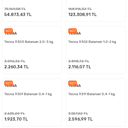
75.169,08 TL
168.916,32 TL
54.873,43 TL
123.308,91 TL
%27
%27
TECNA
TECNA
Tecna 9303 Balanser 2,0-3 kg.
Tecna 9302 Balanser 1,0-2 kg.
3.096,36 TL
2.898,72 TL
2.260,34 TL
2.116,07 TL
%27
%27
TECNA
TECNA
Tecna 9301 Balanser 0,4-1 kg.
Tecna 9311 Balanser 0,4-1 kg.
2.635,20 TL
3.557,52 TL
1.923,70 TL
2.596,99 TL