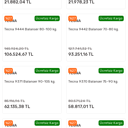
21.882,04 TL
21.978,23 TL
%27
Ücretsiz Kargo
%27
Ücretsiz Kargo
TECNA
TECNA
Tecna 9444 Balanser 80-100 kg.
Tecna 9442 Balanser 70-80 kg.
145.924,20 TL
127.741,32 TL
106.524,67 TL
93.251,16 TL
%27
Ücretsiz Kargo
%27
Ücretsiz Kargo
TECNA
TECNA
Tecna 9371 Balanser 90-105 kg.
Tecna 9370 Balanser 75-90 kg.
85.116,96 TL
80.571,24 TL
62.135,38 TL
58.817,01 TL
%27
Ücretsiz Kargo
%27
Ücretsiz Kargo
TECNA
TECNA