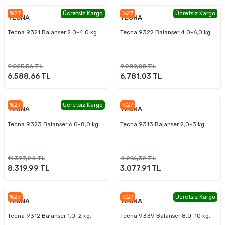
%27
Ücretsiz Kargo
%27
Ücretsiz Kargo
TECNA
TECNA
Tecna 9321 Balanser 2.0-4.0 kg.
Tecna 9322 Balanser 4.0-6,0 kg.
9.025,56 TL
9.289,08 TL
6.588,66 TL
6.781,03 TL
%27
Ücretsiz Kargo
%27
TECNA
TECNA
Tecna 9323 Balanser 6.0-8,0 kg.
Tecna 9313 Balanser 2,0-3 kg.
11.397,24 TL
4.216,32 TL
8.319,99 TL
3.077,91 TL
%27
%27
Ücretsiz Kargo
TECNA
TECNA
Tecna 9312 Balanser 1,0-2 kg.
Tecna 9339 Balanser 8.0-10 kg.