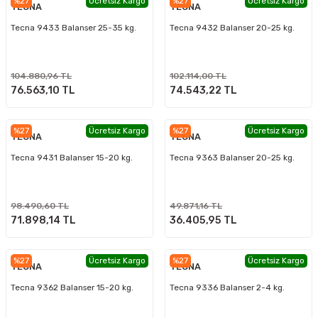
%27
Ücretsiz Kargo
%27
Ücretsiz Kargo
TECNA
TECNA
Tecna 9433 Balanser 25-35 kg.
Tecna 9432 Balanser 20-25 kg.
104.880,96 TL
102.114,00 TL
76.563,10 TL
74.543,22 TL
%27
Ücretsiz Kargo
%27
Ücretsiz Kargo
TECNA
TECNA
Tecna 9431 Balanser 15-20 kg.
Tecna 9363 Balanser 20-25 kg.
98.490,60 TL
49.871,16 TL
71.898,14 TL
36.405,95 TL
%27
Ücretsiz Kargo
%27
Ücretsiz Kargo
TECNA
TECNA
Tecna 9362 Balanser 15-20 kg.
Tecna 9336 Balanser 2-4 kg.