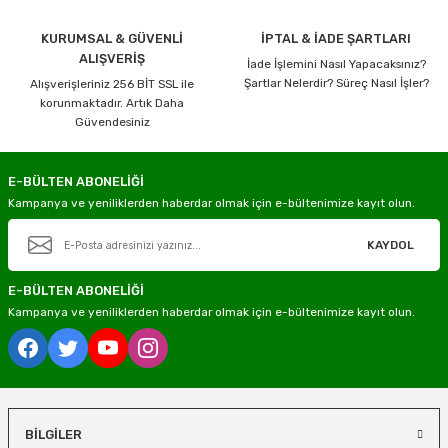
KURUMSAL & GÜVENLİ
İPTAL & İADE ŞARTLARI
ALIŞVERİŞ
İade İşlemini Nasıl Yapacaksınız?
Şartlar Nelerdir? Süreç Nasıl İşler?
Alışverişleriniz 256 BİT SSL ile
korunmaktadır. Artık Daha
Güvendesiniz
E-BÜLTEN ABONELİĞİ
Kampanya ve yeniliklerden haberdar olmak için e-bültenimize kayıt olun.
KAYDOL
E-BÜLTEN ABONELİĞİ
Kampanya ve yeniliklerden haberdar olmak için e-bültenimize kayıt olun.
BİLGİLER