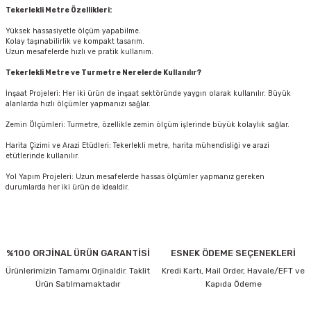
Tekerlekli Metre Özellikleri:
Yüksek hassasiyetle ölçüm yapabilme.
Kolay taşınabilirlik ve kompakt tasarım.
Uzun mesafelerde hızlı ve pratik kullanım.
Tekerlekli Metre ve Turmetre Nerelerde Kullanılır?
İnşaat Projeleri: Her iki ürün de inşaat sektöründe yaygın olarak kullanılır. Büyük
alanlarda hızlı ölçümler yapmanızı sağlar.
Zemin Ölçümleri: Turmetre, özellikle zemin ölçüm işlerinde büyük kolaylık sağlar.
Harita Çizimi ve Arazi Etüdleri: Tekerlekli metre, harita mühendisliği ve arazi
etütlerinde kullanılır.
Yol Yapım Projeleri: Uzun mesafelerde hassas ölçümler yapmanız gereken
durumlarda her iki ürün de idealdir.
%100 ORJİNAL ÜRÜN GARANTİSİ
ESNEK ÖDEME SEÇENEKLERİ
Ürünlerimizin Tamamı Orjinaldir. Taklit
Kredi Kartı, Mail Order, Havale/EFT ve
Ürün Satılmamaktadır
Kapıda Ödeme