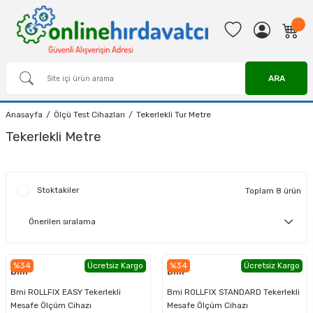
ARA
Anasayfa
Ölçü Test Cihazları
Tekerlekli Tur Metre
Tekerlekli Metre
Stoktakiler
Toplam 8 ürün
%34
Ücretsiz Kargo
%34
Ücretsiz Kargo
Bmi
Bmi
Bmi ROLLFIX EASY Tekerlekli
Bmi ROLLFIX STANDARD Tekerlekli
Mesafe Ölçüm Cihazı
Mesafe Ölçüm Cihazı