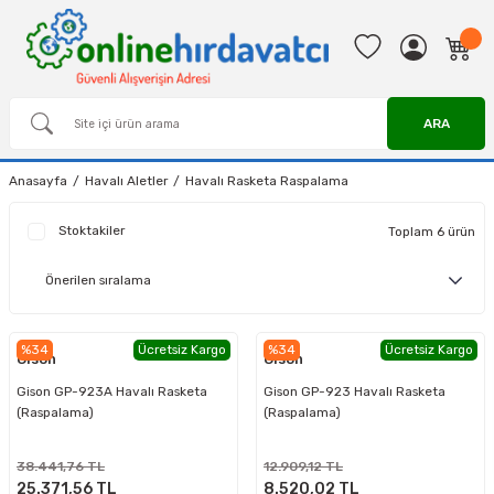
ARA
Anasayfa
Havalı Aletler
Havalı Rasketa Raspalama
Stoktakiler
Toplam 6 ürün
%34
Ücretsiz Kargo
%34
Ücretsiz Kargo
Gison
Gison
Gison GP-923A Havalı Rasketa
Gison GP-923 Havalı Rasketa
(Raspalama)
(Raspalama)
38.441,76 TL
12.909,12 TL
25.371,56 TL
8.520,02 TL