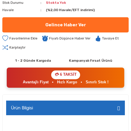
Stok Durumu
Stokta Yok
Havale
(%2,00 Havale/EFT indirimi)
Gelince Haber Ver
Fiyatı Düşünce Haber Ver
Tavsiye Et
Karşılaştır
1 - 2 Günde Kargoda
Kampanyalı Fırsat Ürünü
💳 6 TAKSİT
Avantajlı Fiyat
•
Hızlı Kargo
•
Sınırlı Stok !
Ürün Bilgisi