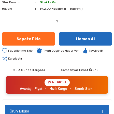
Stok Durumu
Stokta Var
Havale
(%2,00 Havale/EFT indirimi)
Sepete Ekle
Hemen Al
Fiyatı Düşünce Haber Ver
Tavsiye Et
Karşılaştır
2 - 3 Günde Kargoda
Kampanyalı Fırsat Ürünü
💳 6 TAKSİT
Avantajlı Fiyat
•
Hızlı Kargo
•
Sınırlı Stok !
Ürün Bilgisi