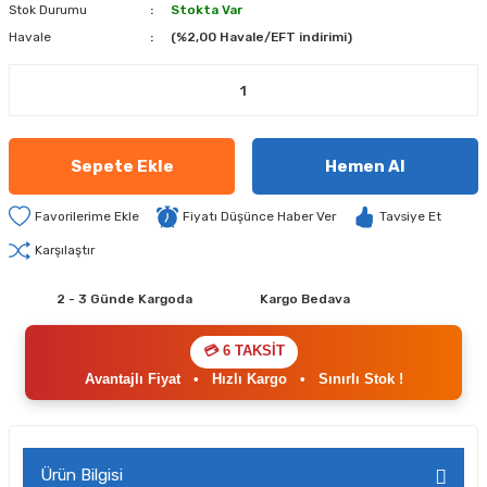
Stok Durumu
Stokta Var
Havale
(%2,00 Havale/EFT indirimi)
Sepete Ekle
Hemen Al
Fiyatı Düşünce Haber Ver
Tavsiye Et
Karşılaştır
2 - 3 Günde Kargoda
Kargo Bedava
💳 6 TAKSİT
Avantajlı Fiyat
•
Hızlı Kargo
•
Sınırlı Stok !
Ürün Bilgisi