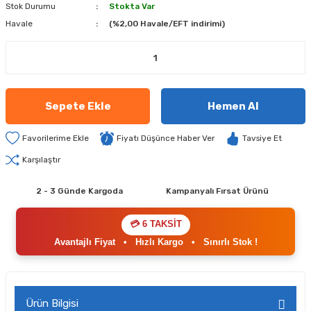
Stok Durumu
Stokta Var
Havale
(%2,00 Havale/EFT indirimi)
Sepete Ekle
Hemen Al
Fiyatı Düşünce Haber Ver
Tavsiye Et
Karşılaştır
2 - 3 Günde Kargoda
Kampanyalı Fırsat Ürünü
💳 6 TAKSİT
Avantajlı Fiyat
•
Hızlı Kargo
•
Sınırlı Stok !
Ürün Bilgisi