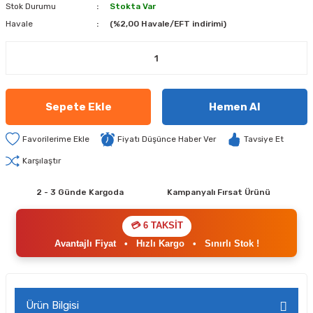
Stok Durumu
Stokta Var
Havale
(%2,00 Havale/EFT indirimi)
Sepete Ekle
Hemen Al
Fiyatı Düşünce Haber Ver
Tavsiye Et
Karşılaştır
2 - 3 Günde Kargoda
Kampanyalı Fırsat Ürünü
💳 6 TAKSİT
Avantajlı Fiyat
•
Hızlı Kargo
•
Sınırlı Stok !
Ürün Bilgisi