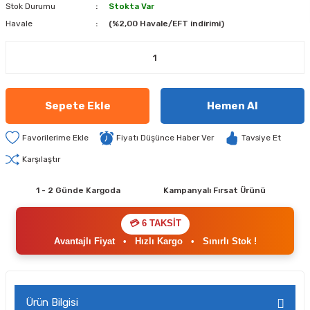
Stok Durumu
Stokta Var
Havale
(%2,00 Havale/EFT indirimi)
Sepete Ekle
Hemen Al
Fiyatı Düşünce Haber Ver
Tavsiye Et
Karşılaştır
1 - 2 Günde Kargoda
Kampanyalı Fırsat Ürünü
💳 6 TAKSİT
Avantajlı Fiyat
•
Hızlı Kargo
•
Sınırlı Stok !
Ürün Bilgisi