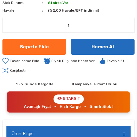
Stok Durumu
Stokta Var
Havale
(%2,00 Havale/EFT indirimi)
Sepete Ekle
Hemen Al
Fiyatı Düşünce Haber Ver
Tavsiye Et
Karşılaştır
1 - 2 Günde Kargoda
Kampanyalı Fırsat Ürünü
💳 6 TAKSİT
Avantajlı Fiyat
•
Hızlı Kargo
•
Sınırlı Stok !
Ürün Bilgisi