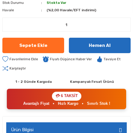
Stok Durumu
Stokta Var
Havale
(%2,00 Havale/EFT indirimi)
Sepete Ekle
Hemen Al
Fiyatı Düşünce Haber Ver
Tavsiye Et
Karşılaştır
1 - 2 Günde Kargoda
Kampanyalı Fırsat Ürünü
💳 6 TAKSİT
Avantajlı Fiyat
•
Hızlı Kargo
•
Sınırlı Stok !
Ürün Bilgisi