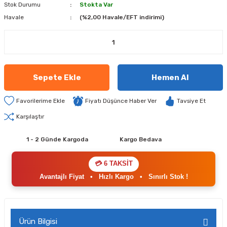
Stok Durumu
Stokta Var
Havale
(%2,00 Havale/EFT indirimi)
Sepete Ekle
Hemen Al
Fiyatı Düşünce Haber Ver
Tavsiye Et
Karşılaştır
1 - 2 Günde Kargoda
Kargo Bedava
💳 6 TAKSİT
Avantajlı Fiyat
•
Hızlı Kargo
•
Sınırlı Stok !
Ürün Bilgisi