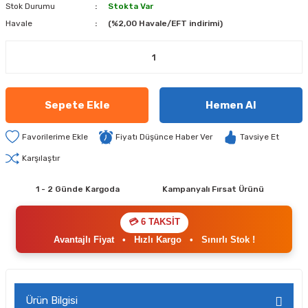
Stok Durumu
Stokta Var
Havale
(%2,00 Havale/EFT indirimi)
Sepete Ekle
Hemen Al
Fiyatı Düşünce Haber Ver
Tavsiye Et
Karşılaştır
1 - 2 Günde Kargoda
Kampanyalı Fırsat Ürünü
💳 6 TAKSİT
Avantajlı Fiyat
•
Hızlı Kargo
•
Sınırlı Stok !
Ürün Bilgisi