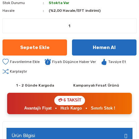
Stok Durumu
Stokta Var
Havale
(%2,00 Havale/EFT indirimi)
Sepete Ekle
Hemen Al
Fiyatı Düşünce Haber Ver
Tavsiye Et
Karşılaştır
1 - 2 Günde Kargoda
Kampanyalı Fırsat Ürünü
💳 6 TAKSİT
Avantajlı Fiyat
•
Hızlı Kargo
•
Sınırlı Stok !
Ürün Bilgisi