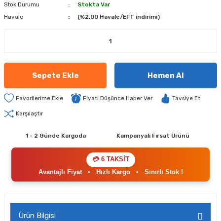
Stok Durumu
Stokta Var
Havale
(%2,00 Havale/EFT indirimi)
Sepete Ekle
Hemen Al
Fiyatı Düşünce Haber Ver
Tavsiye Et
Karşılaştır
1 - 2 Günde Kargoda
Kampanyalı Fırsat Ürünü
💳 6 TAKSİT
Avantajlı Fiyat
•
Hızlı Kargo
•
Sınırlı Stok !
Ürün Bilgisi