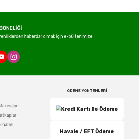
BONELİĞİ
niliklerden haberdar olmak için e-bültenimize
ÖDEME YÖNTEMLERİ
Makinaları
atkaplar
inaları
Havale / EFT Ödeme