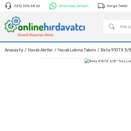
0212 506 58 62
WhatsApp İletişim
Kargo Takibi
Anasayfa
Havalı Aletler
Havalı Lokma Takımı
Beta 910TX 3/8