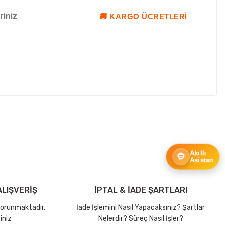
riniz
🚚 KARGO ÜCRETLERI
ebilirsiniz.
Akıllı
Asistan
LIŞVERİŞ
İPTAL & İADE ŞARTLARI
 korunmaktadır.
İade İşlemini Nasıl Yapacaksınız? Şartlar
iniz
Nelerdir? Süreç Nasıl İşler?