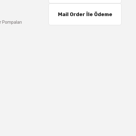
Mail Order İle Ödeme
r Pompaları