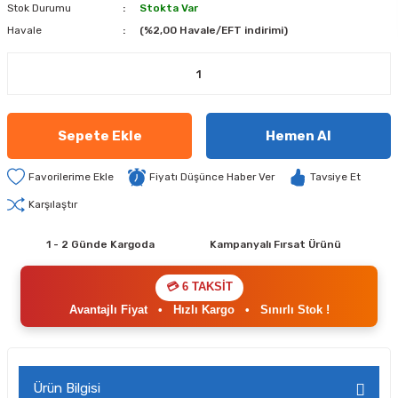
Stok Durumu
Stokta Var
Havale
(%2,00 Havale/EFT indirimi)
Sepete Ekle
Hemen Al
Fiyatı Düşünce Haber Ver
Tavsiye Et
Karşılaştır
1 - 2 Günde Kargoda
Kampanyalı Fırsat Ürünü
💳 6 TAKSİT
Avantajlı Fiyat
•
Hızlı Kargo
•
Sınırlı Stok !
Ürün Bilgisi