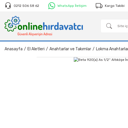
0212 506 58 62
WhatsApp İletişim
Kargo Takibi
Anasayfa
El Aletleri
Anahtarlar ve Takımlar
Lokma Anahtarla