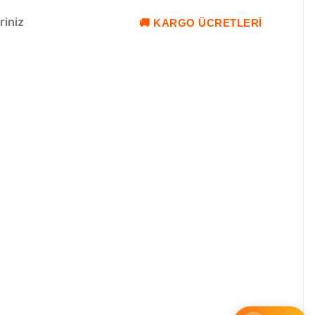
riniz
🚚 KARGO ÜCRETLERI