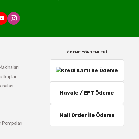
ÖDEME YÖNTEMLERİ
Makinaları
atkaplar
inaları
Havale / EFT Ödeme
Mail Order İle Ödeme
r Pompaları