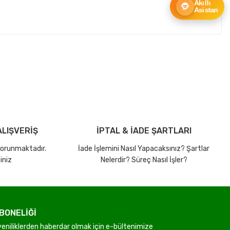
Akıllı
Asistan
ebilirsiniz.
LIŞVERİŞ
İPTAL & İADE ŞARTLARI
 korunmaktadır.
İade İşlemini Nasıl Yapacaksınız? Şartlar
iniz
Nelerdir? Süreç Nasıl İşler?
BONELİĞİ
niliklerden haberdar olmak için e-bültenimize