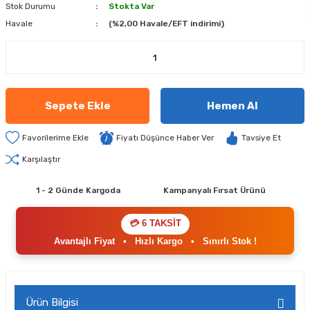
Stok Durumu
Stokta Var
Havale
(%2,00 Havale/EFT indirimi)
Sepete Ekle
Hemen Al
Fiyatı Düşünce Haber Ver
Tavsiye Et
Karşılaştır
1 - 2 Günde Kargoda
Kampanyalı Fırsat Ürünü
💳 6 TAKSİT
Avantajlı Fiyat
•
Hızlı Kargo
•
Sınırlı Stok !
Ürün Bilgisi