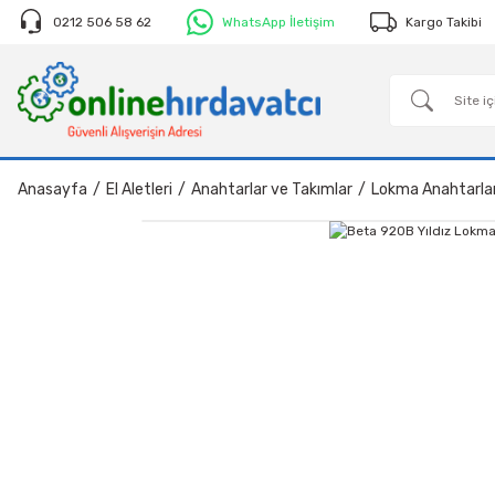
0212 506 58 62
WhatsApp İletişim
Kargo Takibi
Anasayfa
El Aletleri
Anahtarlar ve Takımlar
Lokma Anahtarla