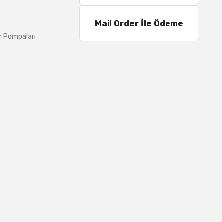
Mail Order İle Ödeme
r Pompaları