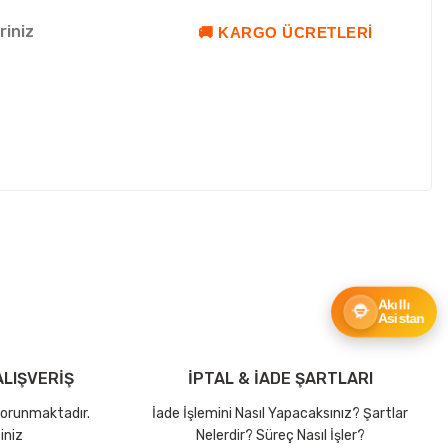
riniz
🚚 KARGO ÜCRETLERI
ebilirsiniz.
Akıllı
Asistan
LIŞVERİŞ
İPTAL & İADE ŞARTLARI
 korunmaktadır.
İade İşlemini Nasıl Yapacaksınız? Şartlar
iniz
Nelerdir? Süreç Nasıl İşler?