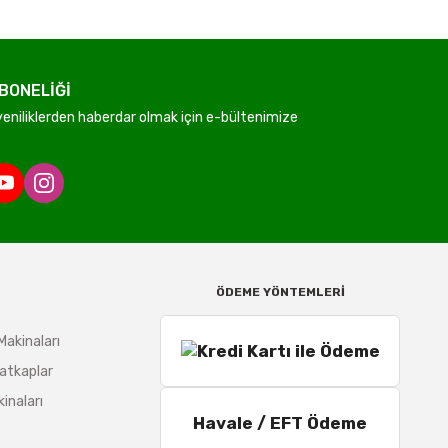
BONELİĞİ
niliklerden haberdar olmak için e-bültenimize
ÖDEME YÖNTEMLERİ
Makinaları
atkaplar
inaları
Havale / EFT Ödeme