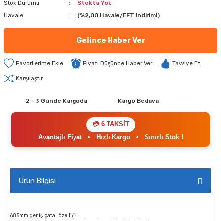
Stok Durumu
Stokta Yok
Havale
(%2,00 Havale/EFT indirimi)
Gelince Haber Ver
Fiyatı Düşünce Haber Ver
Tavsiye Et
Karşılaştır
2 - 3 Günde Kargoda
Kargo Bedava
💳 6 TAKSİT
Avantajlı Fiyat
•
Hızlı Kargo
•
Sınırlı Stok !
Ürün Bilgisi
685mm geniş çatal özelliği