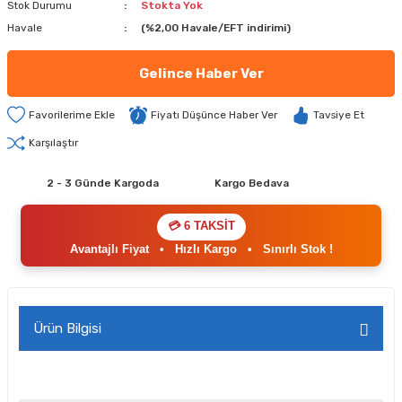
Stok Durumu
Stokta Yok
Havale
(%2,00 Havale/EFT indirimi)
Gelince Haber Ver
Fiyatı Düşünce Haber Ver
Tavsiye Et
Karşılaştır
2 - 3 Günde Kargoda
Kargo Bedava
💳 6 TAKSİT
Avantajlı Fiyat
•
Hızlı Kargo
•
Sınırlı Stok !
Ürün Bilgisi