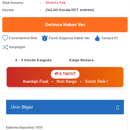
Stok Durumu
Stokta Yok
Havale
(%2,00 Havale/EFT indirimi)
Gelince Haber Ver
Fiyatı Düşünce Haber Ver
Tavsiye Et
Karşılaştır
2 - 3 Günde Kargoda
Kargo Bedava
💳 6 TAKSİT
Avantajlı Fiyat
•
Hızlı Kargo
•
Sınırlı Stok !
Ürün Bilgisi
Kaldırma Kapasitesi
1000