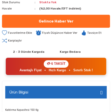
Stok Durumu
Stokta Yok
Havale
(%2,00 Havale/EFT indirimi)
Gelince Haber Ver
Fiyatı Düşünce Haber Ver
Tavsiye Et
Karşılaştır
2 - 3 Günde Kargoda
Kargo Bedava
💳 6 TAKSİT
Avantajlı Fiyat
•
Hızlı Kargo
•
Sınırlı Stok !
Ürün Bilgisi
Kaldırma Kapasitesi
150 Kg