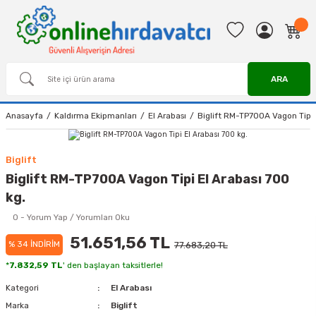
ARA
Anasayfa
Kaldırma Ekipmanları
El Arabası
Biglift RM-TP700A Vagon Tipi 
Biglift
Biglift RM-TP700A Vagon Tipi El Arabası 700
kg.
0 - Yorum Yap / Yorumları Oku
51.651,56 TL
% 34 İNDİRİM
77.683,20 TL
*
7.832,59 TL
' den başlayan taksitlerle!
Kategori
El Arabası
Marka
Biglift