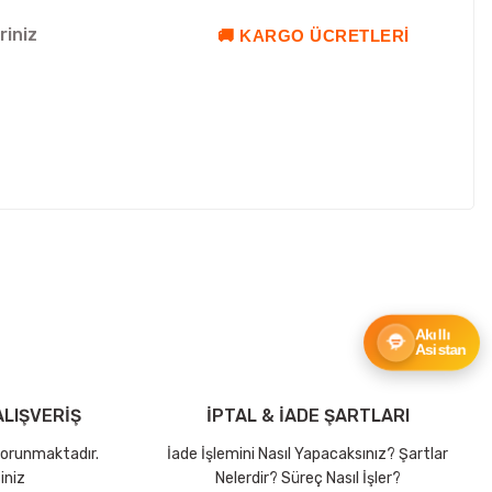
riniz
🚚 KARGO ÜCRETLERI
ebilirsiniz.
Akıllı
Asistan
LIŞVERİŞ
İPTAL & İADE ŞARTLARI
 korunmaktadır.
İade İşlemini Nasıl Yapacaksınız? Şartlar
iniz
Nelerdir? Süreç Nasıl İşler?