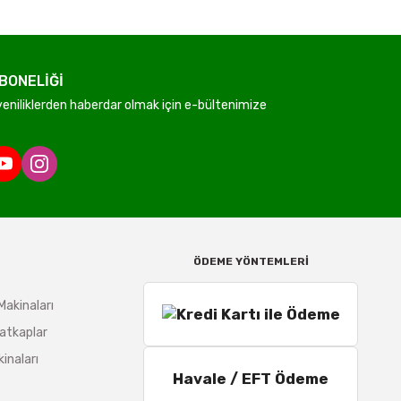
BONELİĞİ
niliklerden haberdar olmak için e-bültenimize
ÖDEME YÖNTEMLERİ
Makinaları
atkaplar
inaları
Havale / EFT Ödeme