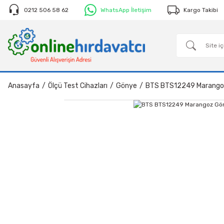
0212 506 58 62
WhatsApp İletişim
Kargo Takibi
Anasayfa
Ölçü Test Cihazları
Gönye
BTS BTS12249 Marang