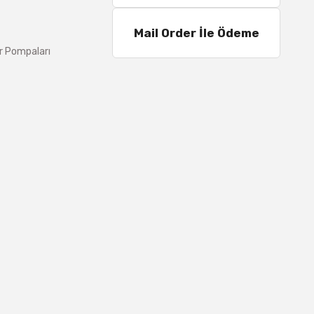
Mail Order İle Ödeme
r Pompaları