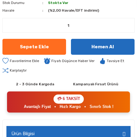
Stok Durumu
Stokta Var
Havale
(%2,00 Havale/EFT indirimi)
Sepete Ekle
Hemen Al
Fiyatı Düşünce Haber Ver
Tavsiye Et
Karşılaştır
2 - 3 Günde Kargoda
Kampanyalı Fırsat Ürünü
💳 6 TAKSİT
Avantajlı Fiyat
•
Hızlı Kargo
•
Sınırlı Stok !
Ürün Bilgisi