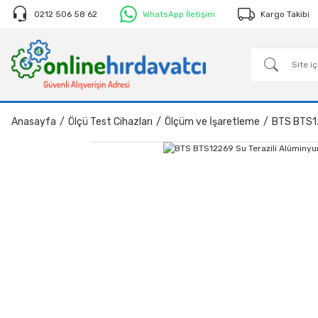
0212 506 58 62
WhatsApp İletişim
Kargo Takibi
Anasayfa
Ölçü Test Cihazları
Ölçüm ve İşaretleme
BTS BTS1