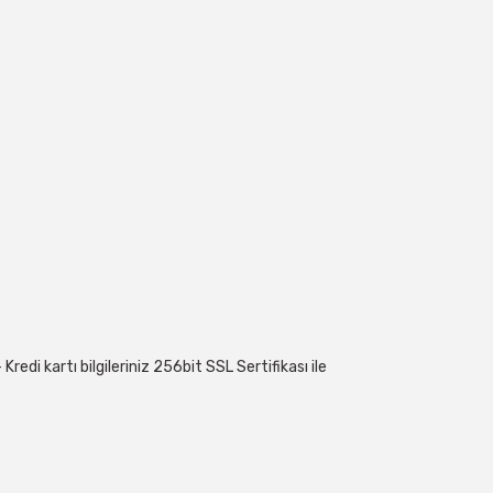
edi kartı bilgileriniz 256bit SSL Sertifikası ile
 geçebilirsiniz: