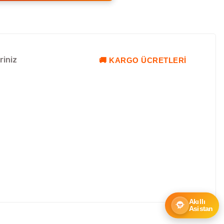
riniz
🚚 KARGO ÜCRETLERI
Akıllı
Asistan
ebilirsiniz.