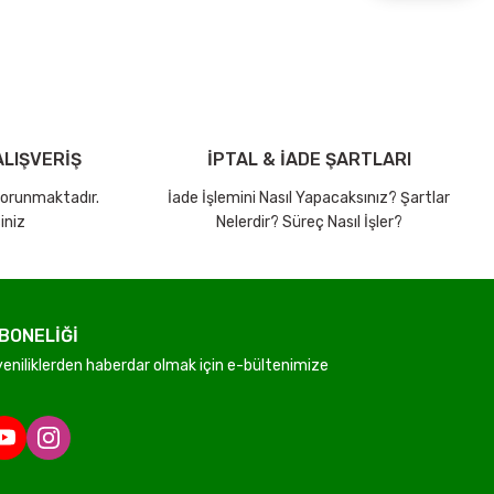
LIŞVERİŞ
İPTAL & İADE ŞARTLARI
 korunmaktadır.
İade İşlemini Nasıl Yapacaksınız? Şartlar
iniz
Nelerdir? Süreç Nasıl İşler?
BONELİĞİ
niliklerden haberdar olmak için e-bültenimize