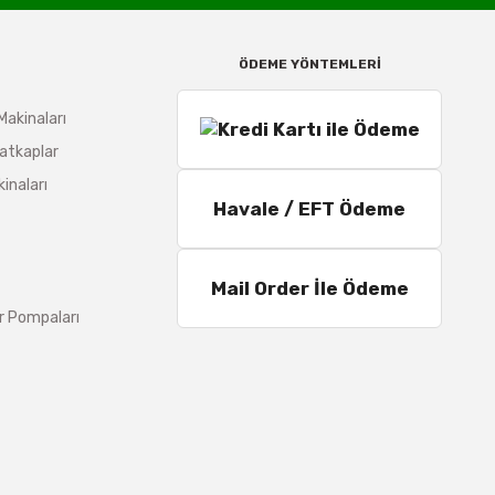
ÖDEME YÖNTEMLERİ
Makinaları
atkaplar
inaları
Havale / EFT Ödeme
Mail Order İle Ödeme
r Pompaları