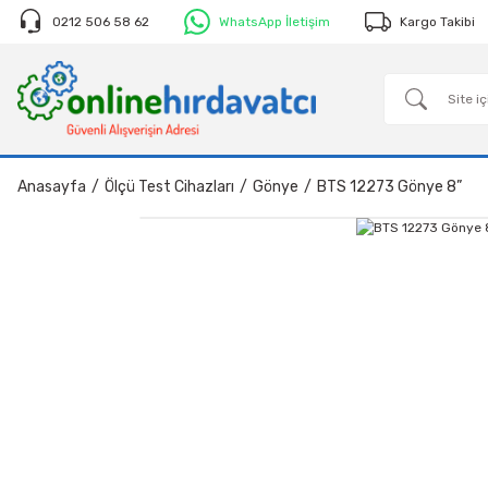
0212 506 58 62
WhatsApp İletişim
Kargo Takibi
Anasayfa
Ölçü Test Cihazları
Gönye
BTS 12273 Gönye 8”