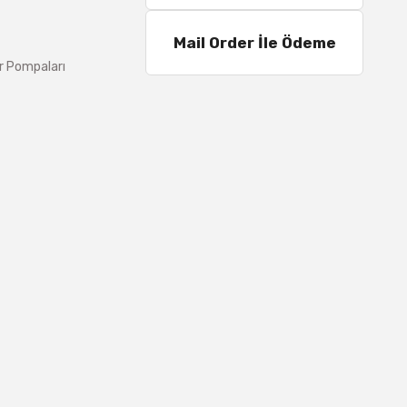
Mail Order İle Ödeme
r Pompaları