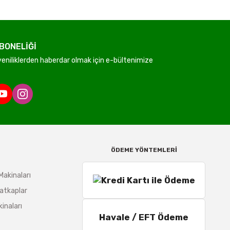
BONELİĞİ
niliklerden haberdar olmak için e-bültenimize
ÖDEME YÖNTEMLERİ
Makinaları
atkaplar
inaları
Havale / EFT Ödeme