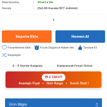
Stok Durumu
Stokta Var
Havale
(%2,00 Havale/EFT indirimi)
Sepete Ekle
Hemen Al
Fiyatı Düşünce Haber Ver
Tavsiye Et
Karşılaştır
2 - 3 Günde Kargoda
Kampanyalı Fırsat Ürünü
💳 6 TAKSİT
Avantajlı Fiyat
•
Hızlı Kargo
•
Sınırlı Stok !
Ürün Bilgisi