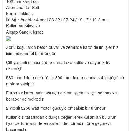
102 mm karot ucu
Allen anahtar Seti
Karto makinası
İki Ağız Anahtar 4 adet 36-32 / 27-24 / 19-17 / 10-8 mm
Kullanma Kılavuzu
Ahşap Sandık İçinde
Zorlu koşullarda beton duvar ve zeminde karot delim işleriniz
için mükemmel bir üründür.
Çift yalıtımlı olması ürüne daha fazla kalite ve dayanıklılık
eklemiştir..
580 mm delme derinliğine 300 mm delme çapına sahip güçlü bir
motora sahiptir.
Euromax karot makinası açılı delime işleminiz için sehpasıyla
beraber gelmektedir.
2 vitesli 3250 watt motor gücüyle emsalsiz bir üründür
Kullanıcısı tarafından oldukça beğenilerek kullanılan bu ürün
fiyat performansı ile emsallerinden bir adım öne geçmeyi
başarmıştır.