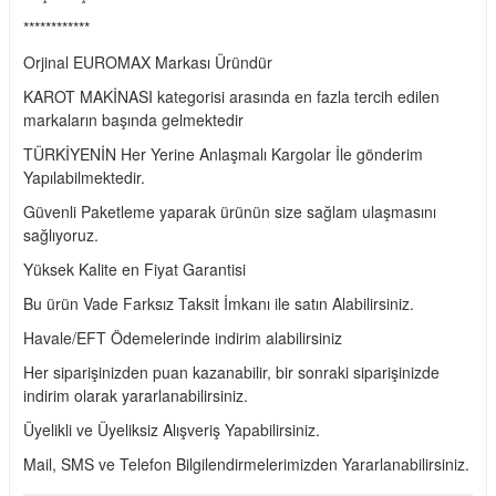
************
Orjinal EUROMAX Markası Üründür
KAROT MAKİNASI kategorisi arasında en fazla tercih edilen
markaların başında gelmektedir
TÜRKİYENİN Her Yerine Anlaşmalı Kargolar İle gönderim
Yapılabilmektedir.
Güvenli Paketleme yaparak ürünün size sağlam ulaşmasını
sağlıyoruz.
Yüksek Kalite en Fiyat Garantisi
Bu ürün Vade Farksız Taksit İmkanı ile satın Alabilirsiniz.
Havale/EFT Ödemelerinde indirim alabilirsiniz
Her siparişinizden puan kazanabilir, bir sonraki siparişinizde
indirim olarak yararlanabilirsiniz.
Üyelikli ve Üyeliksiz Alışveriş Yapabilirsiniz.
Mail, SMS ve Telefon Bilgilendirmelerimizden Yararlanabilirsiniz.