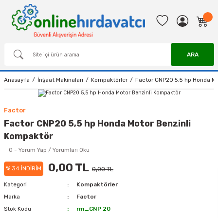
ARA
Anasayfa
İnşaat Makinaları
Kompaktörler
Factor CNP20 5,5 hp Honda Mo
Factor
Factor CNP20 5,5 hp Honda Motor Benzinli
Kompaktör
0 - Yorum Yap / Yorumları Oku
0,00 TL
% 34 İNDİRİM
0,00 TL
Kategori
Kompaktörler
Marka
Factor
Stok Kodu
rm_CNP 20