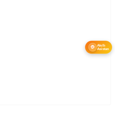
Akıllı
Asistan
ebilirsiniz.