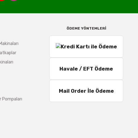
ÖDEME YÖNTEMLERİ
Makinaları
atkaplar
inaları
Havale / EFT Ödeme
Mail Order İle Ödeme
r Pompaları