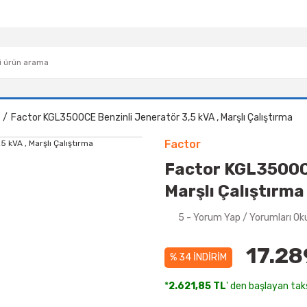
Factor KGL3500CE Benzinli Jeneratör 3,5 kVA , Marşlı Çalıştırma
Factor
Factor KGL3500CE
Marşlı Çalıştırma
5 - Yorum Yap / Yorumları Ok
17.28
% 34 İNDİRİM
*
2.621,85 TL
' den başlayan taks