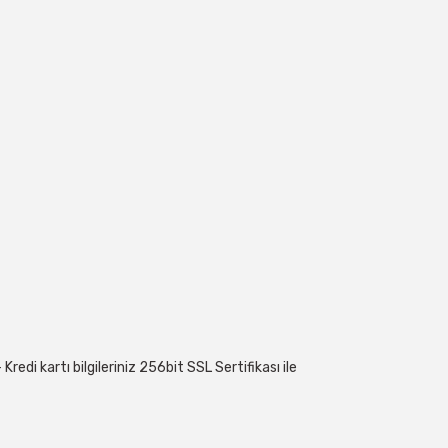
edi kartı bilgileriniz 256bit SSL Sertifikası ile
 geçebilirsiniz: