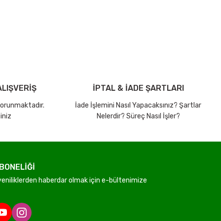
LIŞVERİŞ
İPTAL & İADE ŞARTLARI
 korunmaktadır.
İade İşlemini Nasıl Yapacaksınız? Şartlar
iniz
Nelerdir? Süreç Nasıl İşler?
BONELİĞİ
niliklerden haberdar olmak için e-bültenimize