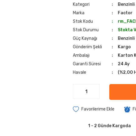
Kategori
Benzinli
Marka
Factor
Stok Kodu
rm_FAC
Stok Durumu
Stokta 
Güç Kaynağı
Benzinli
Gönderim Şekli
Kargo
Ambalajı
Karton 
Garanti Süresi
24 Ay
Havale
(%2,00 H
F
1 - 2 Günde Kargoda