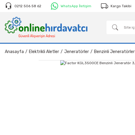
0212 506 58 62
WhatsApp İletişim
Kargo Takibi
Anasayfa
Elektrikli Aletler
Jeneratörler
Benzinli Jeneratörler