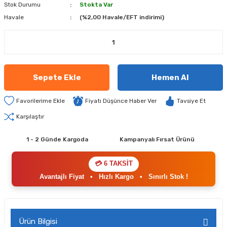
Stok Durumu
Stokta Var
Havale
(%2,00 Havale/EFT indirimi)
Sepete Ekle
Hemen Al
Fiyatı Düşünce Haber Ver
Tavsiye Et
Karşılaştır
1 - 2 Günde Kargoda
Kampanyalı Fırsat Ürünü
💳 6 TAKSİT
Avantajlı Fiyat
•
Hızlı Kargo
•
Sınırlı Stok !
Ürün Bilgisi