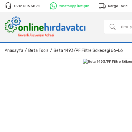
0212 506 58 62
WhatsApp İletişim
Kargo Takibi
Anasayfa
Beta Tools
Beta 1493/PF Filtre Sökeceği 66-L6