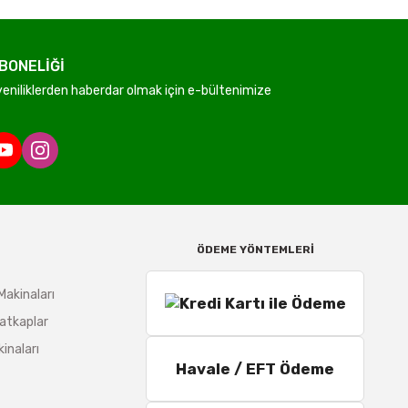
BONELİĞİ
niliklerden haberdar olmak için e-bültenimize
ÖDEME YÖNTEMLERİ
Makinaları
atkaplar
inaları
Havale / EFT Ödeme