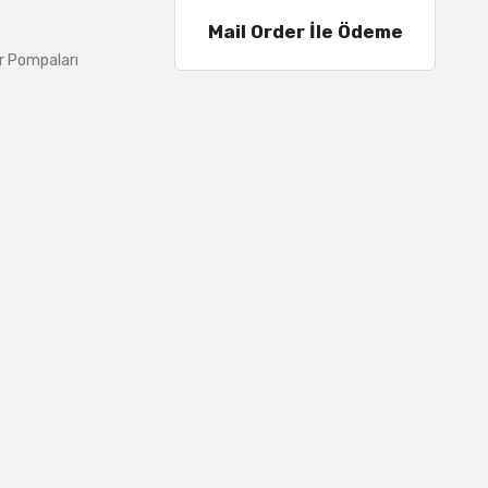
Mail Order İle Ödeme
r Pompaları